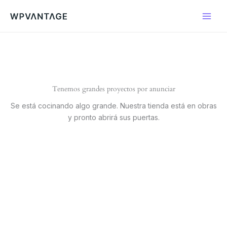
Ir
al
contenido
Tenemos grandes proyectos por anunciar
Se está cocinando algo grande. Nuestra tienda está en obras
y pronto abrirá sus puertas.